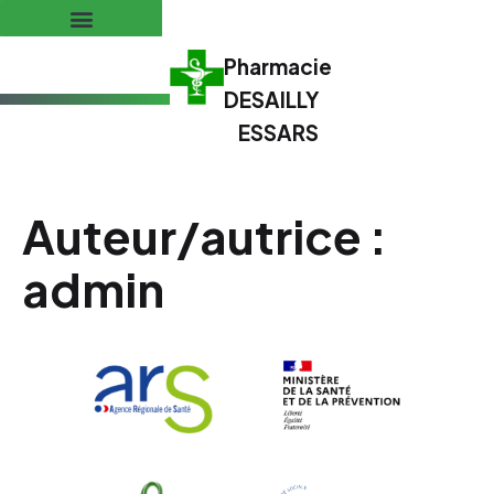
Pharmacie
DESAILLY
ESSARS
Auteur/autrice :
admin