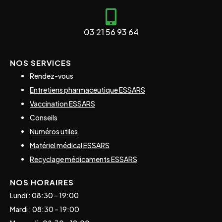
03 21 56 93 64
NOS SERVICES
Rendez-vous
Entretiens pharmaceutique ESSARS
Vaccination ESSARS
Conseils
Numéros utiles
Matériel médical ESSARS
Recyclage médicaments ESSARS
NOS HORAIRES
Lundi : 08:30 – 19:00
Mardi : 08:30 – 19:00