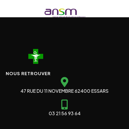
NOUS RETROUVER
47 RUE DU 11 NOVEMBRE 62400 ESSARS
03 21 56 93 64