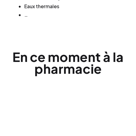
Eaux thermales
…
En ce moment à la
pharmacie